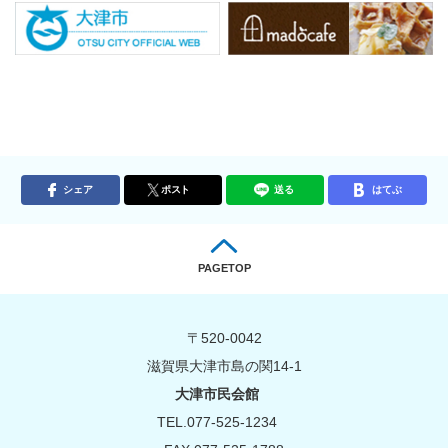
シェア
ポスト
送る
はてぶ
PAGETOP
〒520-0042
滋賀県大津市島の関14-1
大津市民会館
TEL.077-525-1234