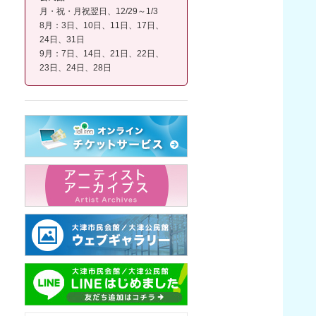
月・祝・月祝翌日、12/29～1/3
8月：3日、10日、11日、17日、
24日、31日
9月：7日、14日、21日、22日、
23日、24日、28日