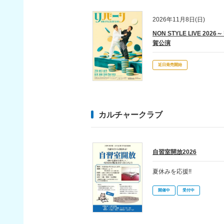
2026年11月8日(日)
NON STYLE LIVE 20
賀公演
近日発売開始
カルチャークラブ
自習室開放2026
夏休みを応援!!
開催中
受付中