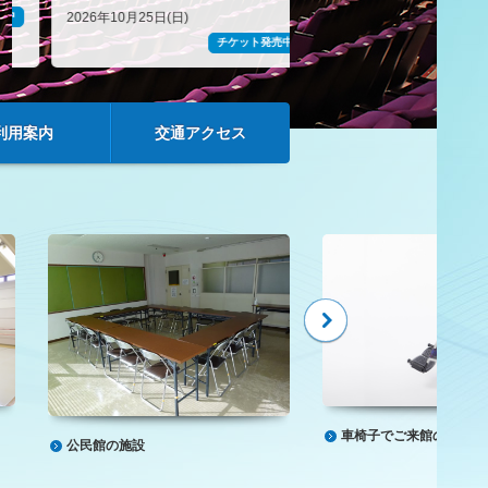
2026年10月25日(日)
2026年8月11日(火･祝)
チケット発売中
利用案内
交通アクセス
車椅子でご来館のお客様
公民館の施設