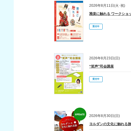
2024/12/02
202
お知らせ
2026年8月11日(火･祝)
雅楽に触れる ワークショ
2024/11/30
利用
お知らせ
受付中
2026年8月23日(日)
“笑声”司会講座
受付中
2026年8月30日(日)
ヨルダンの文化に触れる