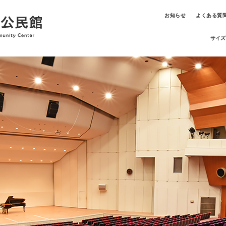
お知らせ
よくある質
サイズ
統にふれる夏休み
初心者大歓迎！
楽に触れる ワークショッ
“笑声”司会講座2026
と演奏会2026
2026年8月23日(日)