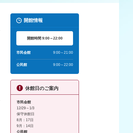
開館情報
開館時間 9:00～22:00
市民会館
9:00～21:00
公民館
9:00～22:00
休館日のご案内
市民会館
12/29～1/3
保守休館日
8月：17日
9月：14日
公民館