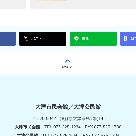
ポスト
送る
は
大津市民会館／大津公民館
〒520-0042
滋賀県大津市島の関14-1
大津市民会館
TEL.077-525-1234
FAX.077-525-1788
大津公民館
TEL.077-526-2666
FAX.077-525-1788