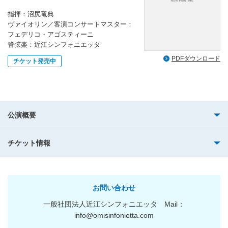
指揮：沼尻竜典
ヴァイオリン／客演コンサートマスター：
フェデリコ・アゴスティーニ
管弦楽：近江シンフォニエッタ
PDFダウンロード
チケット発売中
公演概要
チケット情報
お問い合わせ
一般社団法人近江シンフォニエッタ Mail：
info@omisinfonietta.com