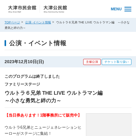
MENU
TOPページ
公演･イベント情報
ウルトラ６兄弟 THE LIVE ウルトラマン編 ～小さな
勇気と絆の力～
公演・イベント情報
2023年12月10日(日)
主催公演
チケット取り扱い
このプログラムは終了しました
ファミリーステージ
ウルトラ６兄弟 THE LIVE ウルトラマン編
～小さな勇気と絆の力～
【当日券あります！1階事務所にて販売中】
ウルトラ6兄弟とニュージェネレーションヒ
ーローがステージに集結！