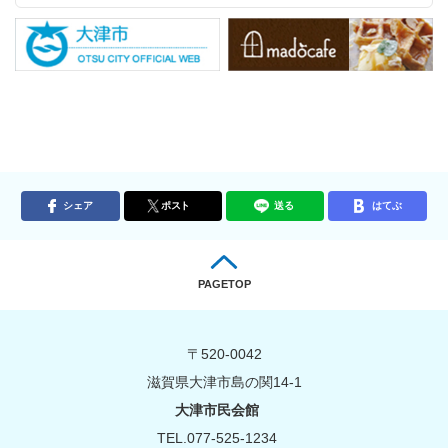
シェア
ポスト
送る
はてぶ
PAGETOP
〒520-0042
滋賀県大津市島の関14-1
大津市民会館
TEL.077-525-1234