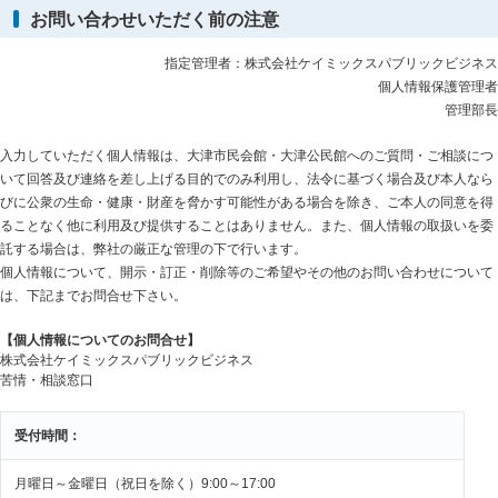
お問い合わせいただく前の注意
指定管理者：株式会社ケイミックスパブリックビジネス
個人情報保護管理者
管理部長
入力していただく個人情報は、大津市民会館・大津公民館へのご質問・ご相談につ
いて回答及び連絡を差し上げる目的でのみ利用し、法令に基づく場合及び本人なら
びに公衆の生命・健康・財産を脅かす可能性がある場合を除き、ご本人の同意を得
ることなく他に利用及び提供することはありません。また、個人情報の取扱いを委
託する場合は、弊社の厳正な管理の下で行います。
個人情報について、開示・訂正・削除等のご希望やその他のお問い合わせについて
は、下記までお問合せ下さい。
【個人情報についてのお問合せ】
株式会社ケイミックスパブリックビジネス
苦情・相談窓口
受付時間：
月曜日～金曜日（祝日を除く）9:00～17:00