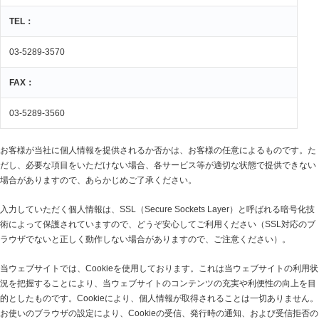
TEL：
03-5289-3570
FAX：
03-5289-3560
お客様が当社に個人情報を提供されるか否かは、お客様の任意によるものです。た
だし、必要な項目をいただけない場合、各サービス等が適切な状態で提供できない
場合がありますので、あらかじめご了承ください。
入力していただく個人情報は、SSL（Secure Sockets Layer）と呼ばれる暗号化技
術によって保護されていますので、どうぞ安心してご利用ください（SSL対応のブ
ラウザでないと正しく動作しない場合がありますので、ご注意ください）。
当ウェブサイトでは、Cookieを使用しております。これは当ウェブサイトの利用状
況を把握することにより、当ウェブサイトのコンテンツの充実や利便性の向上を目
的としたものです。Cookieにより、個人情報が取得されることは一切ありません。
お使いのブラウザの設定により、Cookieの受信、発行時の通知、および受信拒否の