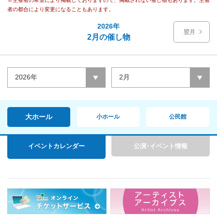
※主催者の希望により掲載しておりますので、掲載されない催し物もあります。主催
者の都合により変更になることもあります。
2026年
翌月
2月の催し物
2026年
2月
大ホール
小ホール
公民館
イベントカレンダー
公演･イベント情報