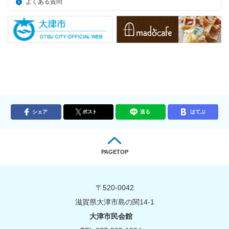
よくある質問
シェア
ポスト
送る
はてぶ
PAGETOP
〒520-0042
滋賀県大津市島の関14-1
大津市民会館